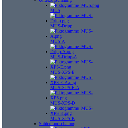
Unterzugschalung
MUS
MUS-Dripp
MUS-A
MUS-Dripp-A
MUS-XPS-E
MUS-XPS-E-A
MUS-XPS-D
MUS-XPS-K
Sohlenrandschalung