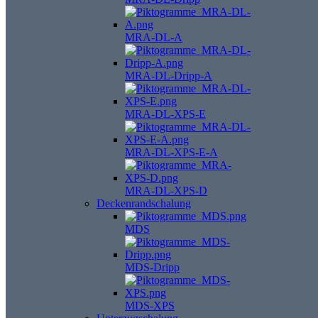
MRA-DL-A
MRA-DL-Dripp-A
MRA-DL-XPS-E
MRA-DL-XPS-E-A
MRA-DL-XPS-D
Deckenrandschalung
MDS
MDS-Dripp
MDS-XPS