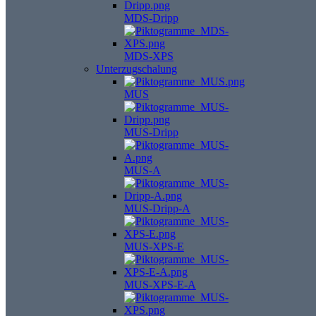
MDS-Dripp
MDS-XPS
Unterzugschalung
MUS
MUS-Dripp
MUS-A
MUS-Dripp-A
MUS-XPS-E
MUS-XPS-E-A