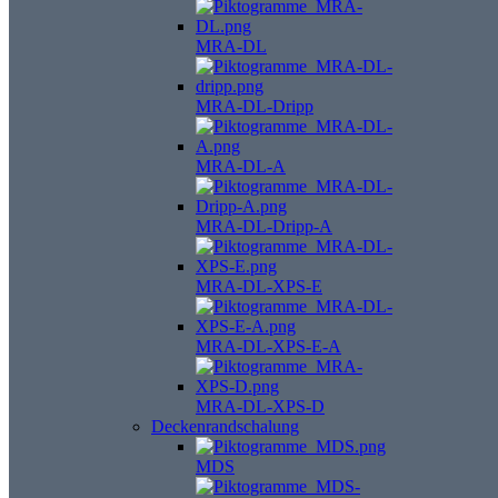
MRA-DL
MRA-DL-Dripp
MRA-DL-A
MRA-DL-Dripp-A
MRA-DL-XPS-E
MRA-DL-XPS-E-A
MRA-DL-XPS-D
Deckenrandschalung
MDS